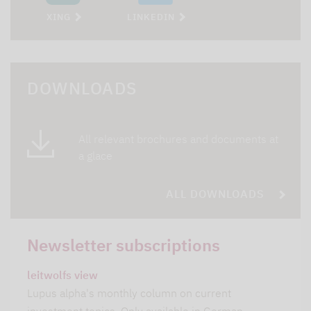
XING
LINKEDIN
DOWNLOADS
All relevant brochures and documents at
a glace
ALL DOWNLOADS
Newsletter subscriptions
leitwolfs view
Lupus alpha's monthly column on current