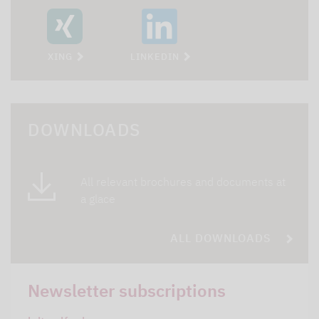
XING
LINKEDIN
DOWNLOADS
All relevant brochures and documents at
a glace
ALL DOWNLOADS
Newsletter subscriptions