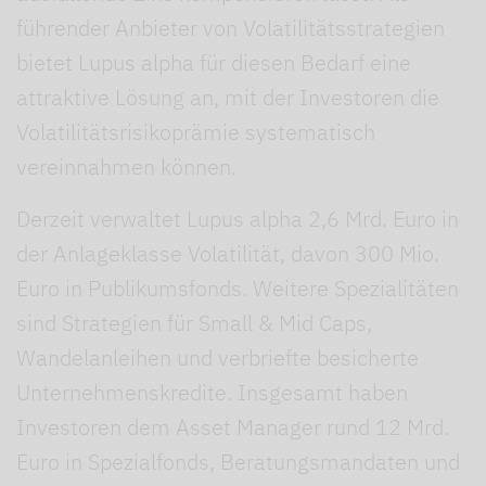
führender Anbieter von Volatili­tätsstrategien
bietet Lupus alpha für diesen Bedarf eine
attraktive Lösung an, mit der Investoren die
Volatilitätsrisikoprämie systematisch
vereinnahmen können.
Derzeit verwaltet Lupus alpha 2,6 Mrd. Euro in
der Anlageklasse Volatilität, davon 300 Mio.
Euro in Publikumsfonds. Weitere Spezialitäten
sind Strategien für Small & Mid Caps,
Wandelanleihen und verbriefte besicherte
Unternehmenskredite. Insge­samt haben
Investoren dem Asset Manager rund 12 Mrd.
Euro in Spezial­fonds, Beratungsmandaten und