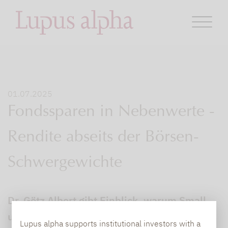
01.07.2025
Fondssparen in Nebenwerte -
Rendite abseits der Börsen-
Schwergewichte
Dr. Götz Albert gibt Einblick, warum Small
und Mid-Caps aktuell spannend bewertet
Lupus alpha supports institutional investors with a