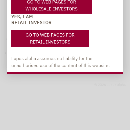
GO TO WEB PAGES FOR
WHOLESALE-INVESTORS
YES, I AM
RETAIL INVESTOR
GO TO WEB PAGES FOR
Legal notice
RETAIL INVESTORS
Privacy Policy
Lupus alpha assumes no liability for the
unauthorised use of the content of this website.
Privacy notices
© 2026 Lupus alpha