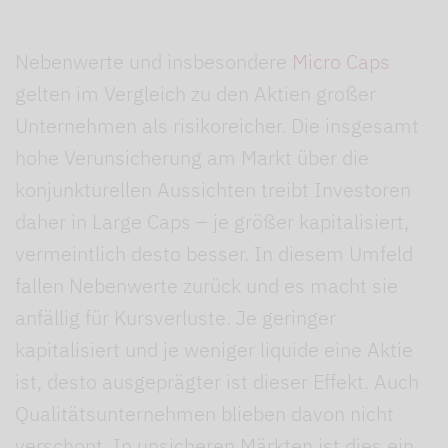
Nebenwerte und insbesondere
Micro Caps
gelten im Vergleich zu den Aktien großer
Unternehmen als risikoreicher. Die insgesamt
hohe Verunsicherung am Markt über die
konjunkturellen Aussichten treibt Investoren
daher in Large Caps – je größer kapitalisiert,
vermeintlich desto besser. In diesem Umfeld
fallen Nebenwerte zurück und es macht sie
anfällig für Kursverluste. Je geringer
kapitalisiert und je weniger liquide eine Aktie
ist, desto ausgeprägter ist dieser Effekt. Auch
Qualitätsunternehmen blieben davon nicht
verschont. In unsicheren Märkten ist dies ein