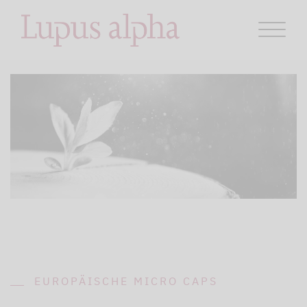
EUROPÄISCHE MICRO CAPS