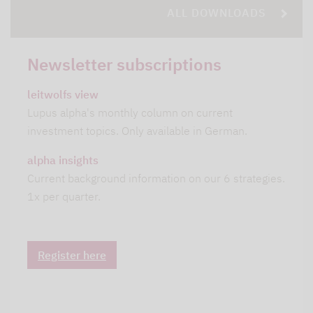
ALL DOWNLOADS
Newsletter subscriptions
leitwolfs view
Lupus alpha's monthly column on current
investment topics. Only available in German.
alpha insights
Current background information on our 6 strategies.
1x per quarter.
Register here