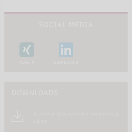
SOCIAL MEDIA
XING
LINKEDIN
DOWNLOADS
All relevant brochures and documents at
a glace