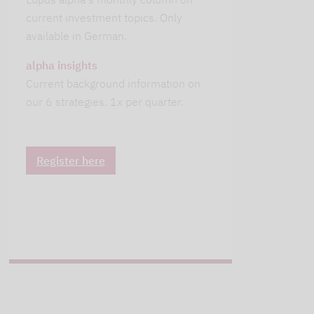
current investment topics. Only
available in German.
alpha insights
Current background information on
our 6 strategies. 1x per quarter.
Register here