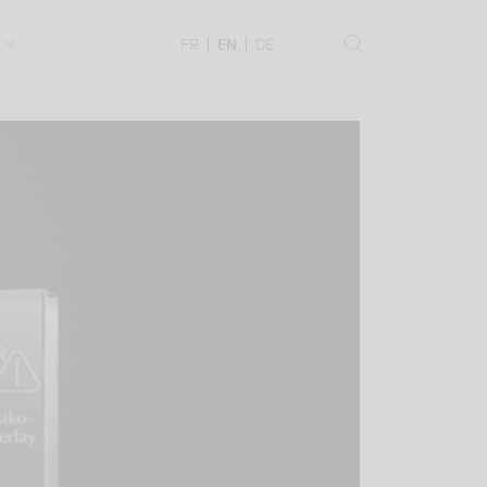
.
FR
EN
DE