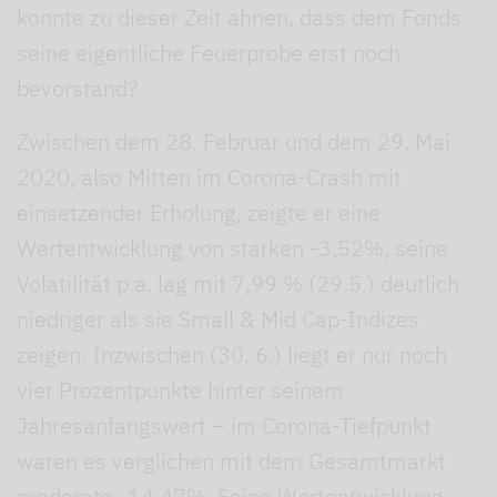
konnte zu dieser Zeit ahnen, dass dem Fonds
seine eigentliche Feuerprobe erst noch
bevorstand?
Zwischen dem 28. Februar und dem 29. Mai
2020, also Mitten im Corona-Crash mit
einsetzender Erholung, zeigte er eine
Wertentwicklung von starken -3,52%, seine
Volatilität p.a. lag mit 7,99 % (29.5.) deutlich
niedriger als sie Small & Mid Cap-Indizes
zeigen. Inzwischen (30. 6.) liegt er nur noch
vier Prozentpunkte hinter seinem
Jahresanfangswert – im Corona-Tiefpunkt
waren es verglichen mit dem Gesamtmarkt
moderate -14,47%. Seine Wertentwicklung