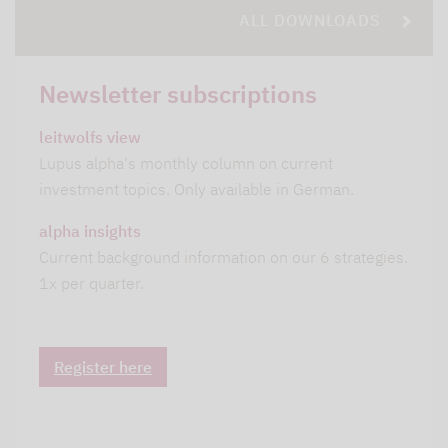
ALL DOWNLOADS
Newsletter subscriptions
leitwolfs view
Lupus alpha's monthly column on current
investment topics. Only available in German.
alpha insights
Current background information on our 6 strategies.
1x per quarter.
Register here