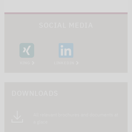
SOCIAL MEDIA
XING
LINKEDIN
DOWNLOADS
All relevant brochures and documents at
a glace