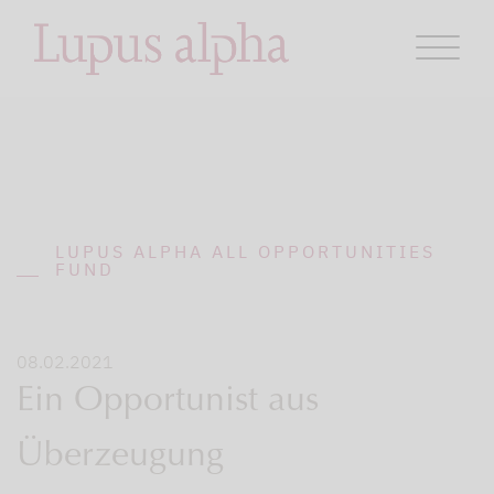
LUPUS ALPHA ALL OPPORTUNITIES
FUND
08.02.2021
Ein Opportunist aus
Überzeugung