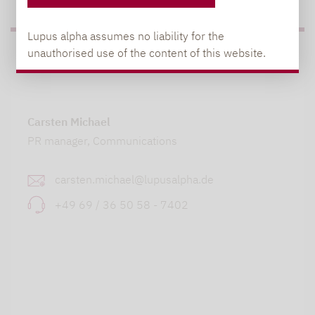
Lupus alpha assumes no liability for the
unauthorised use of the content of this website.
PRESS
Carsten Michael
PR manager, Communications
carsten.michael@lupusalpha.de
+49 69 / 36 50 58 - 7402