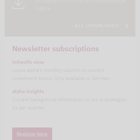
All relevant brochures and documents at
a glace
ALL DOWNLOADS
Newsletter subscriptions
leitwolfs view
Lupus alpha's monthly column on current
investment topics. Only available in German.
alpha insights
Current background information on our 6 strategies.
1x per quarter.
Register here